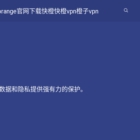
 orange官网下载
快橙
快橙vpn
橙子vpn
您的数据和隐私提供强有力的保护。