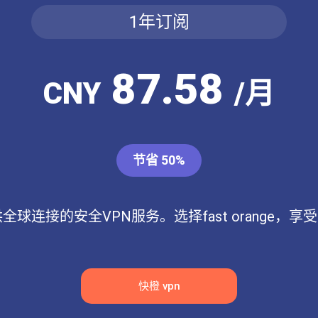
1年订阅
87.58
CNY
/月
节省 50%
站提供全球连接的安全VPN服务。选择fast orang
快橙 vpn