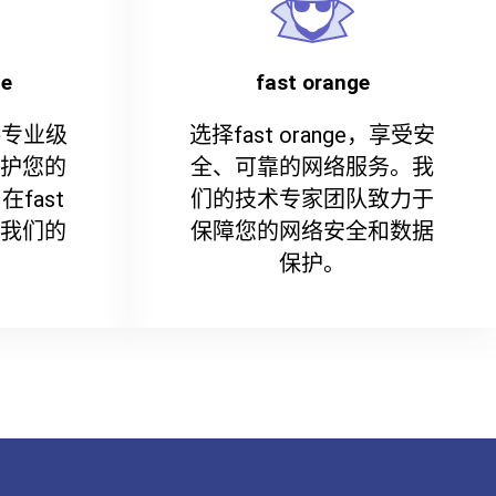
ge
fast orange
提供专业级
选择fast orange，享受安
保护您的
全、可靠的网络服务。我
fast
们的技术专家团队致力于
是我们的
保障您的网络安全和数据
保护。